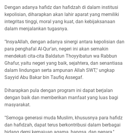
Dengan adanya hafidz dan hafidzah di dalam institusi
kepolisian, diharapkan akan lahir aparat yang memiliki
integritas tinggi, moral yang kuat, dan kebijaksanaan
dalam menjalankan tugasnya.
"InsyaAllah, dengan adanya sinergi antara kepolisian dan
para penghafal Al-Qur’an, negeri ini akan semakin
mendekati cita-cita Baldatun Thoyyibatun wa Rabbun
Ghafur, yaitu negeri yang baik, sejahtera, dan senantiasa
dalam lindungan serta ampunan Allah SWT," ungkap
Sayyid Abu Bakar bin Taufiq Assegaf.
Diharapkan pula dengan program ini dapat berjalan
dengan baik dan memberikan manfaat yang luas bagi
masyarakat.
"Semoga generasi muda Muslim, khususnya para hafidz
dan hafidzah, dapat terus berkontribusi dalam berbagai
bidang demi kemajuan agama, bangsa, dan negara,"