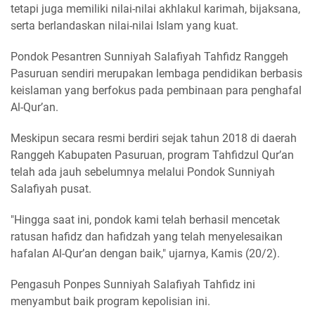
tetapi juga memiliki nilai-nilai akhlakul karimah, bijaksana,
serta berlandaskan nilai-nilai Islam yang kuat.
Pondok Pesantren Sunniyah Salafiyah Tahfidz Ranggeh
Pasuruan sendiri merupakan lembaga pendidikan berbasis
keislaman yang berfokus pada pembinaan para penghafal
Al-Qur’an.
Meskipun secara resmi berdiri sejak tahun 2018 di daerah
Ranggeh Kabupaten Pasuruan, program Tahfidzul Qur’an
telah ada jauh sebelumnya melalui Pondok Sunniyah
Salafiyah pusat.
"Hingga saat ini, pondok kami telah berhasil mencetak
ratusan hafidz dan hafidzah yang telah menyelesaikan
hafalan Al-Qur’an dengan baik," ujarnya, Kamis (20/2).
Pengasuh Ponpes Sunniyah Salafiyah Tahfidz ini
menyambut baik program kepolisian ini.