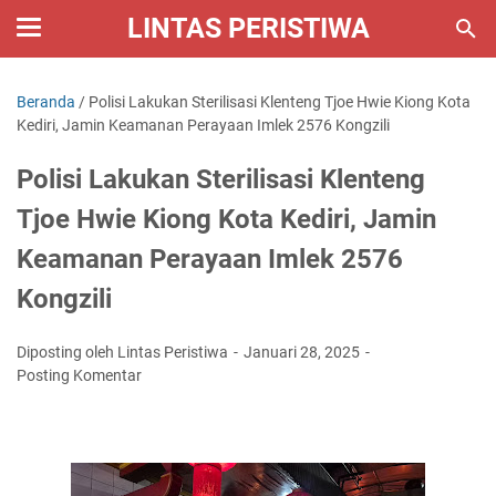
LINTAS PERISTIWA
Beranda
/
Polisi Lakukan Sterilisasi Klenteng Tjoe Hwie Kiong Kota
Kediri, Jamin Keamanan Perayaan Imlek 2576 Kongzili
Polisi Lakukan Sterilisasi Klenteng
Tjoe Hwie Kiong Kota Kediri, Jamin
Keamanan Perayaan Imlek 2576
Kongzili
Diposting oleh Lintas Peristiwa
Januari 28, 2025
Posting Komentar