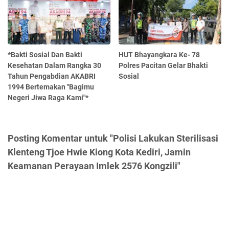
*Bakti Sosial Dan Bakti
HUT Bhayangkara Ke- 78
Kesehatan Dalam Rangka 30
Polres Pacitan Gelar Bhakti
Tahun Pengabdian AKABRI
Sosial
1994 Bertemakan "Bagimu
Negeri Jiwa Raga Kami"*
Posting Komentar untuk "Polisi Lakukan Sterilisasi
Klenteng Tjoe Hwie Kiong Kota Kediri, Jamin
Keamanan Perayaan Imlek 2576 Kongzili"