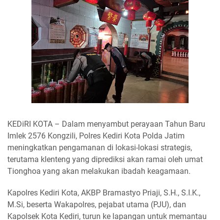
KEDiRI KOTA – Dalam menyambut perayaan Tahun Baru
Imlek 2576 Kongzili, Polres Kediri Kota Polda Jatim
meningkatkan pengamanan di lokasi-lokasi strategis,
terutama klenteng yang diprediksi akan ramai oleh umat
Tionghoa yang akan melakukan ibadah keagamaan.
Kapolres Kediri Kota, AKBP Bramastyo Priaji, S.H., S.I.K.,
M.Si, beserta Wakapolres, pejabat utama (PJU), dan
Kapolsek Kota Kediri, turun ke lapangan untuk memantau