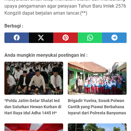
upaya pengamanan agar perayaan Tahun Baru Imlek 2576
Kongzili dapat berjalan aman lancar.(**)
Berbagi :
Anda mungkin menyukai postingan ini :
*Polda Jatim Gelar Shalat Ied
Brigadir Yuvina, Sosok Polwan
dan Salurkan Hewan Kurban di
Cantik yang Piawai Berbahasa
Hari Raya Idul Adha 1445 H*
Isyarat dari Polresta Banyumas