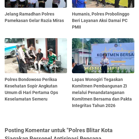
Jelang Ramadhan Polres
Humanis, Polres Probolinggo
Pamekasan Gelar Razia Miras
Beri Layanan Aksi Damai PC
PMII
Polres Bondowoso Periksa
Lapas Wonogiri Tegaskan
Kesehatan Sopir Angkutan
Komitmen Pembangunan ZI
Umum di Hari Pertama Ops
melalui Penandatanganan
Keselamatan Semeru
Komitmen Bersama dan Pakta
Integritas Tahun 2026
Posting Komentar untuk "Polres Blitar Kota
Siagakan Personel Antisipasi Bencana