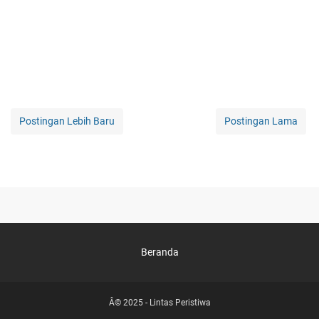
Postingan Lebih Baru
Postingan Lama
Beranda
Â© 2025 -
Lintas Peristiwa