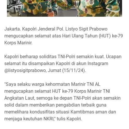
Jakarta. Kapolri Jenderal Pol. Listyo Sigit Prabowo
mengucapkan selamat atas Hari Ulang Tahun (HUT) ke-79
Korps Marinir.
Kapolri berharap soliditas TNI-Polri semakin kuat. Ucapan
selamat itu disampaikan Kapolri di akun Instagram
@listyosigitprabowo, Jumat (15/11/24).
"Saya selaku warga kehormatan Marinir TNI AL
mengucapkan selamat HUT ke-79 Korps Marinir TNI
Angkatan Laut, semoga ke depan TNI-Polri akan semakin
solid dalam memberikan pengabdian terbaik guna
memelihara kondusifitas situasi Kamtibmas aman dan
menjaga keutuhan NKRI," tulis Kapolri.