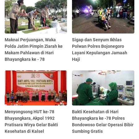
Maknai Perjuangan, Waka
Sigap dan Senyum Ikhlas
Polda Jatim Pimpin Ziarah ke
Polwan Polres Bojonegoro
Makam Pahlawan di Hari
Layani Kepulangan Jamaah
Bhayangkara ke - 78
Haji
Menyongsong HUT ke-78
Bakti Kesehatan di Hari
Bhayangkara, Akpol 1992
Bhayangkara ke -78 Polres
Pratisara Wirya Gelar Bakti
Bondowoso Gelar Operasi Bibir
Kesehatan di Kalsel
Sumbing Gratis