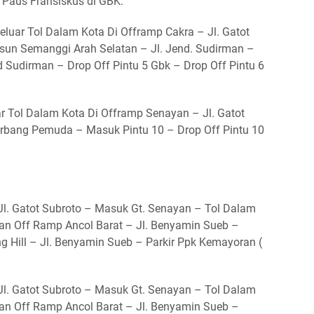
 Paus Fransiskus di GBK:
eluar Tol Dalam Kota Di Offramp Cakra – Jl. Gatot
un Semanggi Arah Selatan – Jl. Jend. Sudirman –
d Sudirman – Drop Off Pintu 5 Gbk – Drop Off Pintu 6
ar Tol Dalam Kota Di Offramp Senayan – Jl. Gatot
erbang Pemuda – Masuk Pintu 10 – Drop Off Pintu 10
 Jl. Gatot Subroto – Masuk Gt. Senayan – Tol Dalam
han Off Ramp Ancol Barat – Jl. Benyamin Sueb –
ng Hill – Jl. Benyamin Sueb – Parkir Ppk Kemayoran (
 Jl. Gatot Subroto – Masuk Gt. Senayan – Tol Dalam
han Off Ramp Ancol Barat – Jl. Benyamin Sueb –