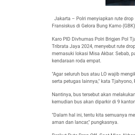
Jakarta – Polri menyiapkan rute drop 
Fransiskus di Gelora Bung Karno (GBK
Karo PID Divhumas Polri Brigjen Pol 
Tribrata Jaya 2024, menyebut rute dr
memasuki lokasi Misa Akbar. Sebab, p
kendaraan roda empat.
"Agar seluruh bus atau LO wajib meng
serta petugas lainnya," kata Tjahyono,
Nantinya, bus tersebut akan melakuka
kemudian bus akan diparkir di 9 kantong
"Dalam hal ini, tentu kita semuanya m
aman dan lancar," pungkasnya.