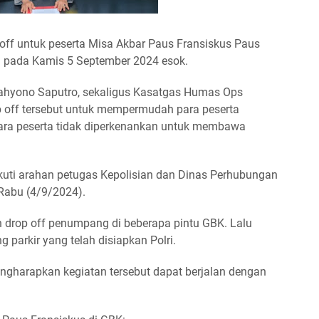
off untuk peserta Misa Akbar Paus Fransiskus Paus
) pada Kamis 5 September 2024 esok.
Tjahyono Saputro, sekaligus Kasatgas Humas Ops
op off tersebut untuk mempermudah para peserta
ara peserta tidak diperkenankan untuk membawa
ikuti arahan petugas Kepolisian dan Dinas Perhubungan
 Rabu (4/9/2024).
n drop off penumpang di beberapa pintu GBK. Lalu
 parkir yang telah disiapkan Polri.
engharapkan kegiatan tersebut dapat berjalan dengan