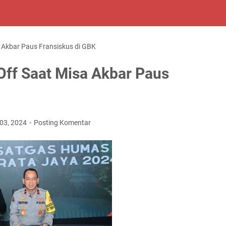
a Akbar Paus Fransiskus di GBK
 Off Saat Misa Akbar Paus
03, 2024
Posting Komentar