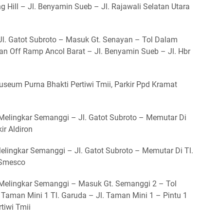
ng Hill – Jl. Benyamin Sueb – Jl. Rajawali Selatan Utara
 Jl. Gatot Subroto – Masuk Gt. Senayan – Tol Dalam
han Off Ramp Ancol Barat – Jl. Benyamin Sueb – Jl. Hbr
Museum Purna Bhakti Pertiwi Tmii, Parkir Ppd Kramat
 Melingkar Semanggi – Jl. Gatot Subroto – Memutar Di
ir Aldiron
elingkar Semanggi – Jl. Gatot Subroto – Memutar Di Tl.
 Smesco
– Melingkar Semanggi – Masuk Gt. Semanggi 2 – Tol
Taman Mini 1 Tl. Garuda – Jl. Taman Mini 1 – Pintu 1
tiwi Tmii