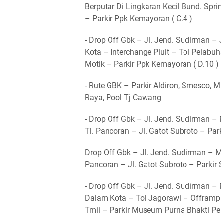
Berputar Di Lingkaran Kecil Bund. Spri
– Parkir Ppk Kemayoran ( C.4 )
- Drop Off Gbk – Jl. Jend. Sudirman –
Kota – Interchange Pluit – Tol Pelabu
Motik – Parkir Ppk Kemayoran ( D.10 )
- Rute GBK – Parkir Aldiron, Smesco, 
Raya, Pool Tj Cawang
- Drop Off Gbk – Jl. Jend. Sudirman –
Tl. Pancoran – Jl. Gatot Subroto – Park
Drop Off Gbk – Jl. Jend. Sudirman – M
Pancoran – Jl. Gatot Subroto – Parkir
- Drop Off Gbk – Jl. Jend. Sudirman 
Dalam Kota – Tol Jagorawi – Offramp 
Tmii – Parkir Museum Purna Bhakti Per