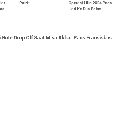
lar
Polri*
Operasi Lilin 2024 Pada
Doa
Hari Ke Dua Belas
i Rute Drop Off Saat Misa Akbar Paus Fransiskus