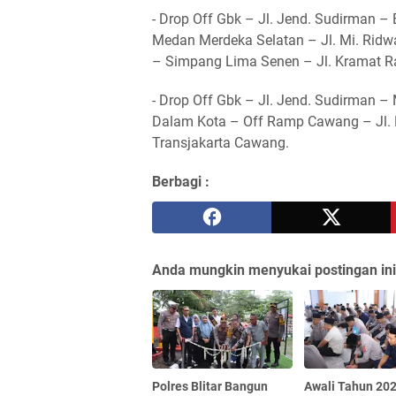
- Drop Off Gbk – Jl. Jend. Sudirman –
Medan Merdeka Selatan – Jl. Mi. Ridwa
– Simpang Lima Senen – Jl. Kramat R
- Drop Off Gbk – Jl. Jend. Sudirman 
Dalam Kota – Off Ramp Cawang – Jl. M
Transjakarta Cawang.
Berbagi :
Anda mungkin menyukai postingan ini
Polres Blitar Bangun
Awali Tahun 202