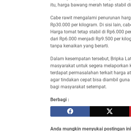
itu, harga bawang merah tetap stabil d
Cabe rawit mengalami penurunan harga
Rp30.000 per kilogram. Di sisi lain, c
Harga tomat tetap stabil di Rp6.000 p
dari Rp6.000 menjadi Rp9.500 per kilog
tanpa kenaikan yang berarti.
Dalam kesempatan tersebut, Bripka L
masyarakat untuk segera melaporkan 
terdapat permasalahan terkait harga at
agar tindakan cepat bisa diambil guna
bagi masyarakat setempat.
Berbagi :
Anda mungkin menyukai postingan ini