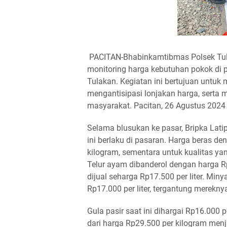
PACITAN-Bhabinkamtibmas Polsek Tula
monitoring harga kebutuhan pokok di p
Tulakan. Kegiatan ini bertujuan unt
mengantisipasi lonjakan harga, serta
masyarakat. Pacitan, 26 Agustus 2024
Selama blusukan ke pasar, Bripka Lat
ini berlaku di pasaran. Harga beras de
kilogram, sementara untuk kualitas ya
Telur ayam dibanderol dengan harga R
dijual seharga Rp17.500 per liter. Min
Rp17.000 per liter, tergantung merekny
Gula pasir saat ini dihargai Rp16.000
dari harga Rp29.500 per kilogram men