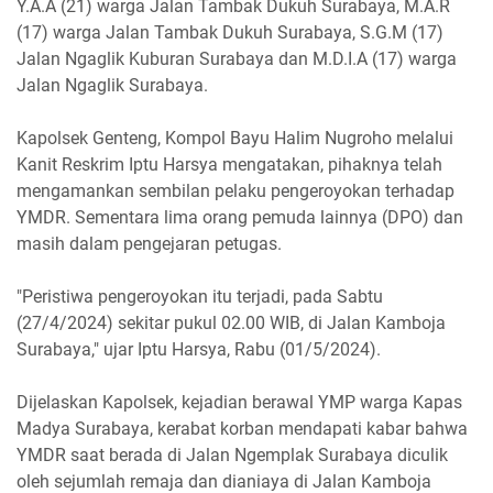
Y.A.A (21) warga Jalan Tambak Dukuh Surabaya, M.A.R
(17) warga Jalan Tambak Dukuh Surabaya, S.G.M (17)
Jalan Ngaglik Kuburan Surabaya dan M.D.I.A (17) warga
Jalan Ngaglik Surabaya.
Kapolsek Genteng, Kompol Bayu Halim Nugroho melalui
Kanit Reskrim Iptu Harsya mengatakan, pihaknya telah
mengamankan sembilan pelaku pengeroyokan terhadap
YMDR. Sementara lima orang pemuda lainnya (DPO) dan
masih dalam pengejaran petugas.
"Peristiwa pengeroyokan itu terjadi, pada Sabtu
(27/4/2024) sekitar pukul 02.00 WIB, di Jalan Kamboja
Surabaya," ujar Iptu Harsya, Rabu (01/5/2024).
Dijelaskan Kapolsek, kejadian berawal YMP warga Kapas
Madya Surabaya, kerabat korban mendapati kabar bahwa
YMDR saat berada di Jalan Ngemplak Surabaya diculik
oleh sejumlah remaja dan dianiaya di Jalan Kamboja