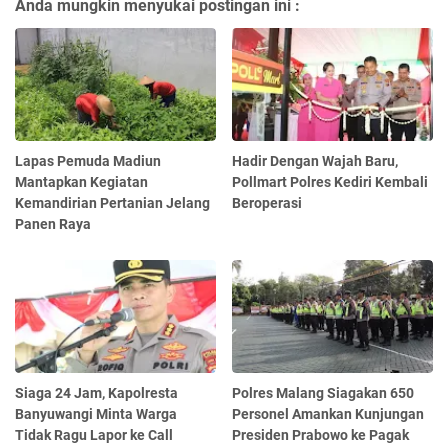
Anda mungkin menyukai postingan ini :
Lapas Pemuda Madiun
Hadir Dengan Wajah Baru,
Mantapkan Kegiatan
Pollmart Polres Kediri Kembali
Kemandirian Pertanian Jelang
Beroperasi
Panen Raya
Siaga 24 Jam, Kapolresta
Polres Malang Siagakan 650
Banyuwangi Minta Warga
Personel Amankan Kunjungan
Tidak Ragu Lapor ke Call
Presiden Prabowo ke Pagak