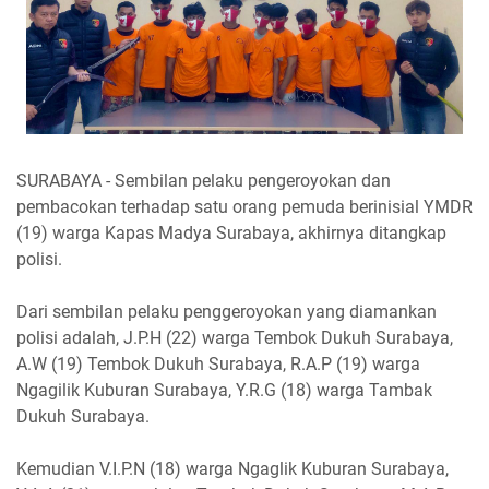
SURABAYA - Sembilan pelaku pengeroyokan dan
pembacokan terhadap satu orang pemuda berinisial YMDR
(19) warga Kapas Madya Surabaya, akhirnya ditangkap
polisi.
Dari sembilan pelaku penggeroyokan yang diamankan
polisi adalah, J.P.H (22) warga Tembok Dukuh Surabaya,
A.W (19) Tembok Dukuh Surabaya, R.A.P (19) warga
Ngagilik Kuburan Surabaya, Y.R.G (18) warga Tambak
Dukuh Surabaya.
Kemudian V.I.P.N (18) warga Ngaglik Kuburan Surabaya,