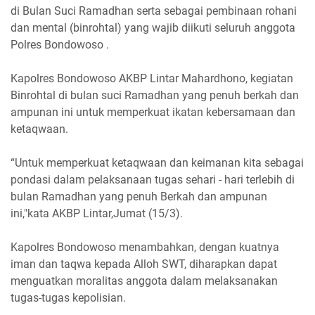
di Bulan Suci Ramadhan serta sebagai pembinaan rohani
dan mental (binrohtal) yang wajib diikuti seluruh anggota
Polres Bondowoso .
Kapolres Bondowoso AKBP Lintar Mahardhono, kegiatan
Binrohtal di bulan suci Ramadhan yang penuh berkah dan
ampunan ini untuk memperkuat ikatan kebersamaan dan
ketaqwaan.
“Untuk memperkuat ketaqwaan dan keimanan kita sebagai
pondasi dalam pelaksanaan tugas sehari - hari terlebih di
bulan Ramadhan yang penuh Berkah dan ampunan
ini,"kata AKBP Lintar,Jumat (15/3).
Kapolres Bondowoso menambahkan, dengan kuatnya
iman dan taqwa kepada Alloh SWT, diharapkan dapat
menguatkan moralitas anggota dalam melaksanakan
tugas-tugas kepolisian.