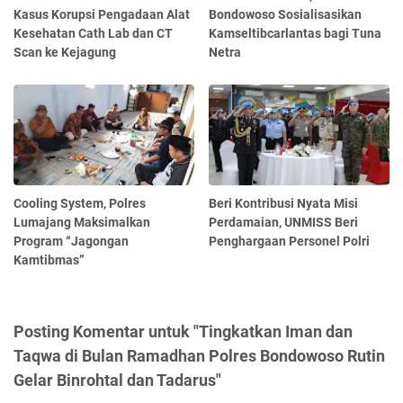
Kasus Korupsi Pengadaan Alat
Bondowoso Sosialisasikan
Kesehatan Cath Lab dan CT
Kamseltibcarlantas bagi Tuna
Scan ke Kejagung
Netra
Cooling System, Polres
Beri Kontribusi Nyata Misi
Lumajang Maksimalkan
Perdamaian, UNMISS Beri
Program “Jagongan
Penghargaan Personel Polri
Kamtibmas”
Posting Komentar untuk "Tingkatkan Iman dan
Taqwa di Bulan Ramadhan Polres Bondowoso Rutin
Gelar Binrohtal dan Tadarus"