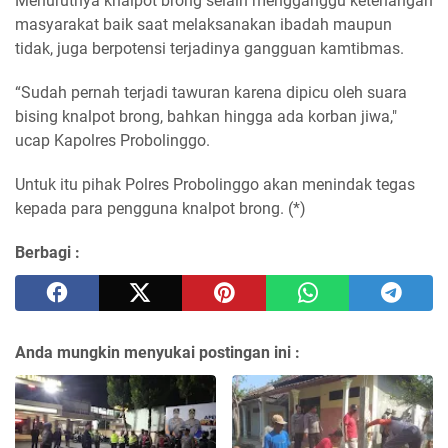
Menurutnya knalpot brong selain mengganggu ketenangan
masyarakat baik saat melaksanakan ibadah maupun
tidak, juga berpotensi terjadinya gangguan kamtibmas.
“Sudah pernah terjadi tawuran karena dipicu oleh suara
bising knalpot brong, bahkan hingga ada korban jiwa,"
ucap Kapolres Probolinggo.
Untuk itu pihak Polres Probolinggo akan menindak tegas
kepada para pengguna knalpot brong. (*)
Berbagi :
Anda mungkin menyukai postingan ini :