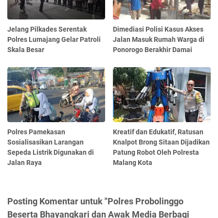
Jelang Pilkades Serentak
Dimediasi Polisi Kasus Akses
Polres Lumajang Gelar Patroli
Jalan Masuk Rumah Warga di
Skala Besar
Ponorogo Berakhir Damai
Polres Pamekasan
Kreatif dan Edukatif, Ratusan
Sosialisasikan Larangan
Knalpot Brong Sitaan Dijadikan
Sepeda Listrik Digunakan di
Patung Robot Oleh Polresta
Jalan Raya
Malang Kota
Posting Komentar untuk "Polres Probolinggo
Beserta Bhayangkari dan Awak Media Berbagi